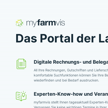
Das Portal der L
Digitale Rechnungs- und Beleg
All Ihre Rechnungen, Gutschriften und Liefersc
komfortable Suchfunktionen können Sie Ihre Be
wiederfinden und bei Bedarf ausdrucken.
Experten-Know-how und Veran
myfarmvis stellt Ihnen tagesaktuell Experten
Verpassen Sie keine wichtigen Termine in Ihrer 