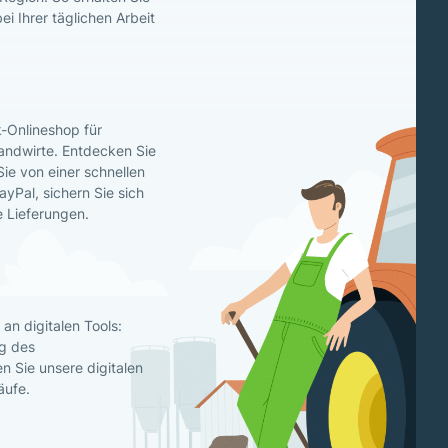
ei Ihrer täglichen Arbeit
-Onlineshop für
andwirte. Entdecken Sie
Sie von einer schnellen
yPal, sichern Sie sich
e Lieferungen.
an digitalen Tools:
g des
 Sie unsere digitalen
äufe.