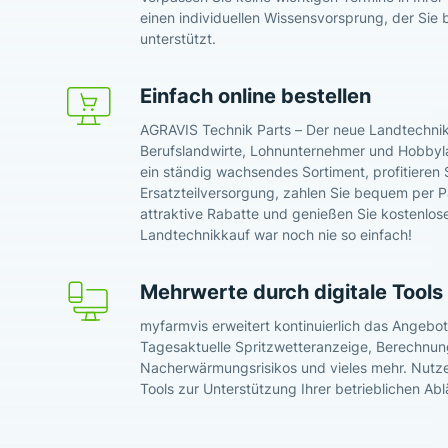
einen individuellen Wissensvorsprung, der Sie b
unterstützt.
Einfach online bestellen
AGRAVIS Technik Parts – Der neue Landtechnik
Berufslandwirte, Lohnunternehmer und Hobbyl
ein ständig wachsendes Sortiment, profitieren 
Ersatzteilversorgung, zahlen Sie bequem per Pa
attraktive Rabatte und genießen Sie kostenlos
Landtechnikkauf war noch nie so einfach!
Mehrwerte durch digitale Tools
myfarmvis erweitert kontinuierlich das Angebot 
Tagesaktuelle Spritzwetteranzeige, Berechnun
Nacherwärmungsrisikos und vieles mehr. Nutzen
Tools zur Unterstützung Ihrer betrieblichen Abl